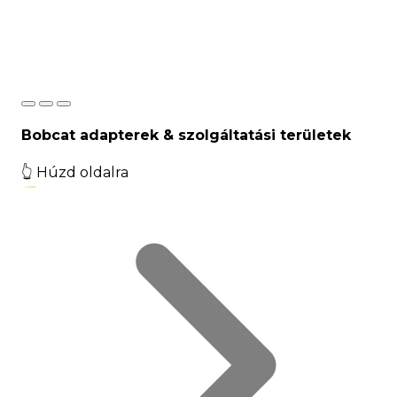
Bobcat adapterek & szolgáltatási területek
👆
Húzd oldalra