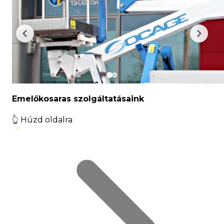
Emelőkosaras szolgáltatásaink
👆
Húzd oldalra