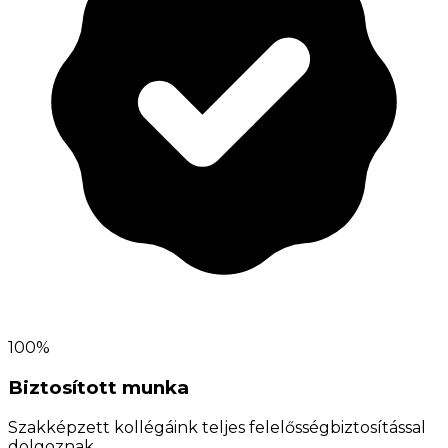
100%
Biztosított munka
Szakképzett kollégáink teljes felelősségbiztosítással
dolgoznak.