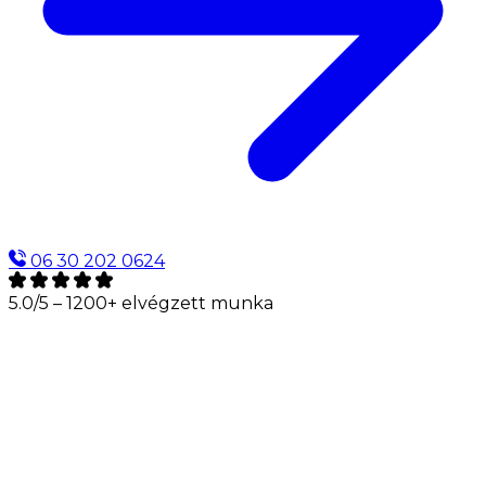
06 30 202 0624
5.0/5
– 1200+ elvégzett munka