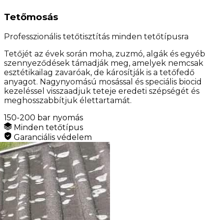
Tetőmosás
Professzionális tetőtisztítás minden tetőtípusra
Tetőjét az évek során moha, zuzmó, algák és egyéb
szennyeződések támadják meg, amelyek nemcsak
esztétikailag zavaróak, de károsítják is a tetőfedő
anyagot. Nagynyomású mosással és speciális biocid
kezeléssel visszaadjuk teteje eredeti szépségét és
meghosszabbítjuk élettartamát.
150-200 bar nyomás
Minden tetőtípus
Garanciális védelem