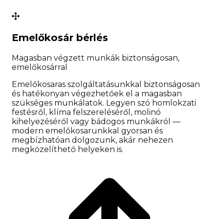
Emelőkosár bérlés
Magasban végzett munkák biztonságosan,
emelőkosárral
Emelőkosaras szolgáltatásunkkal biztonságosan
és hatékonyan végezhetőek el a magasban
szükséges munkálatok. Legyen szó homlokzati
festésről, klíma felszereléséről, molinó
kihelyezéséről vagy bádogos munkákról —
modern emelőkosarunkkal gyorsan és
megbízhatóan dolgozunk, akár nehezen
megközelíthető helyeken is.