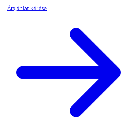
Árajánlat kérése