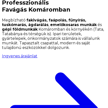
Professzionális
Favágás Komáromban
Megbízható
fakivágás, faápolás, fűnyírás,
tuskómarás, ágdarálás
,
emelőkosaras munkák
és
gépi földmunkák
Komáromban és környékén (Tata,
Tatabánya és térségük is). Ipari területek,
gyártelepek, önkormányzatok számára is vállalunk
munkát. Tapasztalt csapattal, modern és saját
tulajdonú eszközökkel dolgozunk.
Ingyenes árajánlat