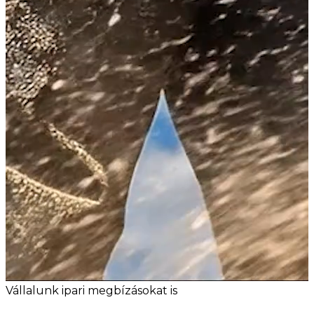
Vállalunk ipari megbízásokat is