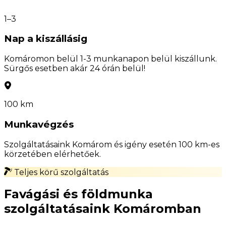
1–3
Nap a kiszállásig
Komáromon belül 1-3 munkanapon belül kiszállunk.
Sürgős esetben akár 24 órán belül!
100 km
Munkavégzés
Szolgáltatásaink Komárom és igény esetén 100 km-es
körzetében elérhetőek.
Teljes körű szolgáltatás
Favágási és földmunka
szolgáltatásaink Komáromban