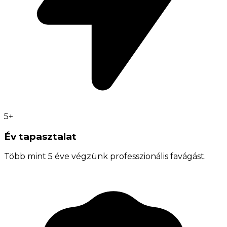
5+
Év tapasztalat
Több mint 5 éve végzünk professzionális favágást.